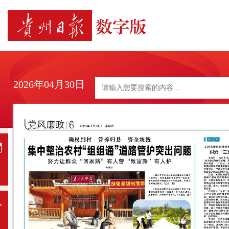
2026年04月30日
日
历
上
一