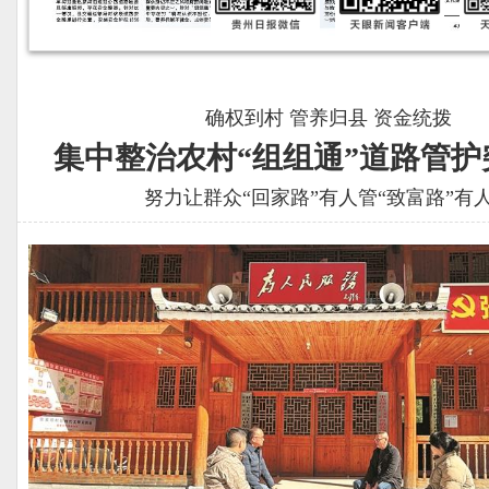
确权到村 管养归县 资金统拨
集中整治农村“组组通”道路管护
努力让群众“回家路”有人管“致富路”有