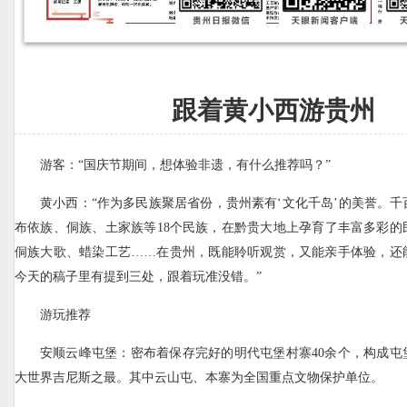
跟着黄小西游贵州
游客：“国庆节期间，想体验非遗，有什么推荐吗？”
黄小西：“作为多民族聚居省份，贵州素有‘文化千岛’的美誉。
布依族、侗族、土家族等18个民族，在黔贵大地上孕育了丰富多彩的
侗族大歌、蜡染工艺……在贵州，既能聆听观赏，又能亲手体验，还
今天的稿子里有提到三处，跟着玩准没错。”
游玩推荐
安顺云峰屯堡：密布着保存完好的明代屯堡村寨40余个，构成屯
大世界吉尼斯之最。其中云山屯、本寨为全国重点文物保护单位。