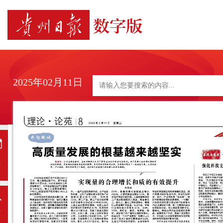
2025年02月11日
日
历
上
一