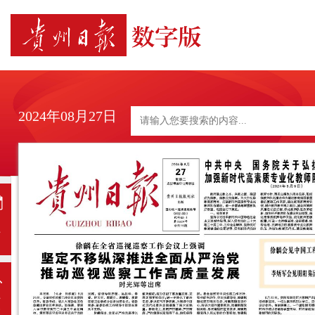
2024年08月27日
日
历
上
一