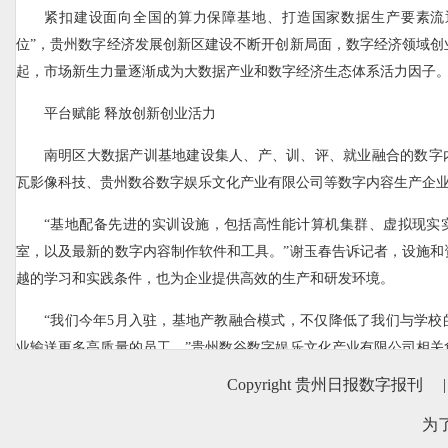
紧扣建设面向全国的算力保障基地、打造国家数据生产要素流
位”，贵州数字经济发展创新区建设不断开创新局面，数字经济领域创
起，市场新生力量逐渐成为大数据产业和数字经济生态体系活力因子
平台赋能 释放创新创业活力
南明区大数据产训基地建设集人、产、训、评、就业融合的数字
瓦影像科技、贵州数谷数字娱乐文化产业有限公司等数字内容生产企
“基地配备先进的实训设施，包括高性能计算机集群、虚拟现实
室，以及最新的数字内容制作软件和工具。”谢玉春告诉记者，设施和
越的学习和实践条件，也为企业提供高效的生产和研发环境。
“我们今年5月入驻，基地产教融合模式，不仅降低了我们与学校
业输送更多高质量的员工。”贵州数谷数字娱乐文化产业有限公司相关
公司牵线赋能，加强与相关企业互动，实现相互赋能、合作共赢。
Copyright 贵州日报数字报刊
|
发挥基地集聚效应，促进行业上下游企业在深度交流中寻找发展
为
发展提供支撑。