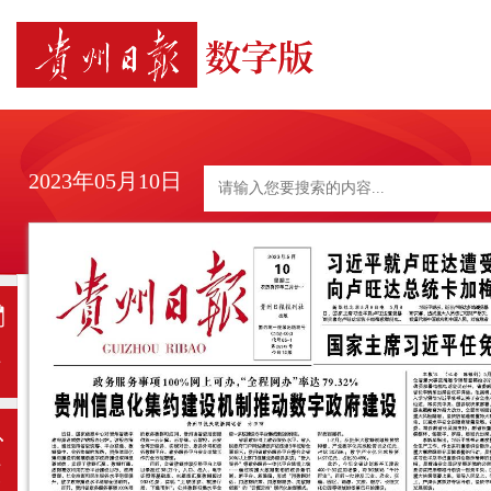
2023年05月10日
日
历
上
一