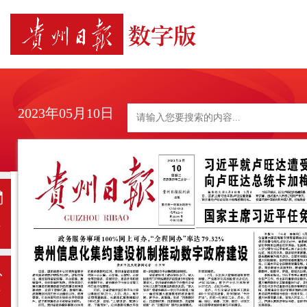
2023年05月10日
日
历
上
一