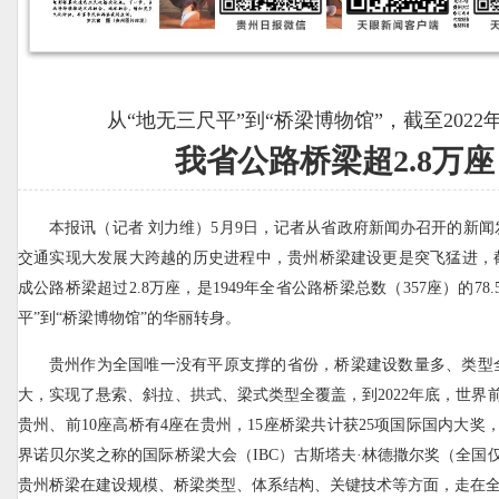
从“地无三尺平”到“桥梁博物馆”，截至2022
我省公路桥梁超2.8万座
本报讯（记者 刘力维）5月9日，记者从省政府新闻办召开的新
交通实现大发展大跨越的历史进程中，贵州桥梁建设更是突飞猛进，截
成公路桥梁超过2.8万座，是1949年全省公路桥梁总数（357座）的78
平”到“桥梁博物馆”的华丽转身。
贵州作为全国唯一没有平原支撑的省份，桥梁建设数量多、类型
大，实现了悬索、斜拉、拱式、梁式类型全覆盖，到2022年底，世界前
贵州、前10座高桥有4座在贵州，15座桥梁共计获25项国际国内大奖
界诺贝尔奖之称的国际桥梁大会（IBC）古斯塔夫·林德撒尔奖（全国
贵州桥梁在建设规模、桥梁类型、体系结构、关键技术等方面，走在