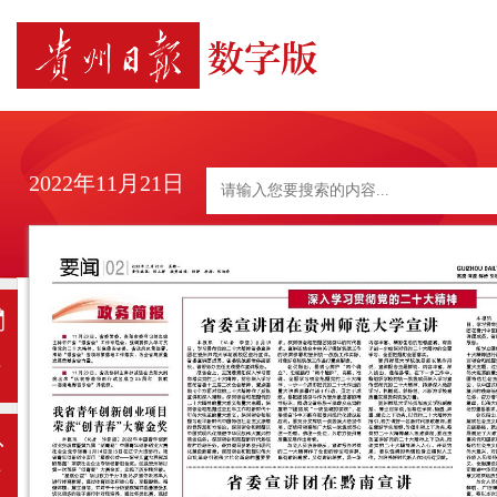
2022年11月21日
日
历
上
一