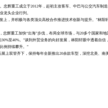
忠辉重工成立于2012年，起初主攻客车、中巴与公交汽车制造
业龙头企业行列。
研发上，并积极与各类顶尖高校合作推进技术创新与提升。”林阳
，忠辉重工加快“出海”步伐，布局全球市场，与20多个国家和
务的30%至40%。”谈到外贸业务的向好发展，林阳轩眼中透着自
比例持续攀升。”
拓展上双管齐下，保持每年全新推出20余款车型，深挖北美、南