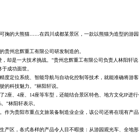
可掬的大熊猫……在四川成都某景区，一款以熊猫为造型的游园
的贵州忠辉重工有限公司研发制造的。
驶，却是一大技术挑战。”贵州忠辉重工有限公司负责人林阳轩
终于成功面世。
精度定位系统、智能导航与自动化控制等技术，就能准确将游客
驶的科技魅力。”林阳轩说。
2座、4座、14座等车型，还能结合景区特色、地方文化IP进
%。”林阳轩表示。
。作为贵阳市重点文旅装备制造业企业，该公司还将在现有产品
生产区，各式各样的产品令人目不暇接：从游园观光车、全地形