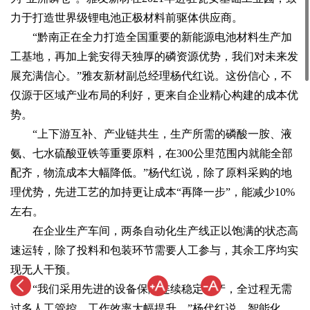
力于打造世界级锂电池正极材料前驱体供应商。
“黔南正在全力打造全国重要的新能源电池材料生产加
工基地，再加上瓮安得天独厚的磷资源优势，我们对未来发
展充满信心。”雅友新材副总经理杨代红说。这份信心，不
仅源于区域产业布局的利好，更来自企业精心构建的成本优
势。
“上下游互补、产业链共生，生产所需的磷酸一胺、液
氨、七水硫酸亚铁等重要原料，在300公里范围内就能全部
配齐，物流成本大幅降低。”杨代红说，除了原料采购的地
理优势，先进工艺的加持更让成本“再降一步”，能减少10%
左右。
在企业生产车间，两条自动化生产线正以饱满的状态高
速运转，除了投料和包装环节需要人工参与，其余工序均实
现无人干预。
“我们采用先进的设备保障连续稳定生产，全过程无需
过多人工管控，工作效率大幅提升。”杨代红说，智能化、